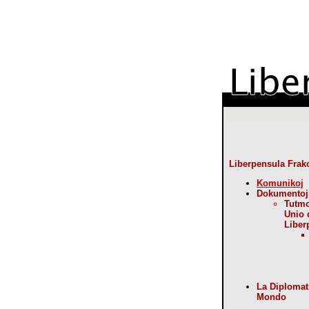
Liberpensula Frak
Komunikoj
Dokumentoj
Tutm
Unio 
Liber
La Diplomat
Mondo