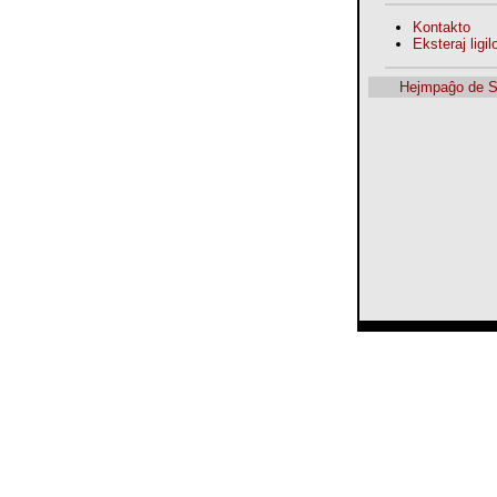
Kontakto
Eksteraj ligilo
Hejmpaĝo de 