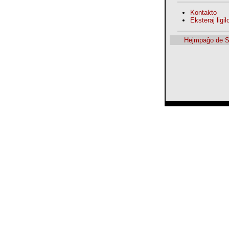
Kontakto
Eksteraj ligilo
Hejmpaĝo de 