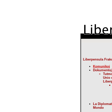
Liberpensula Frak
Komunikoj
Dokumentoj
Tutm
Unio 
Liber
La Diplomat
Mondo