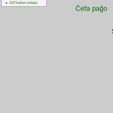
SAT-kulturo (retejo)
Ĉefa paĝo