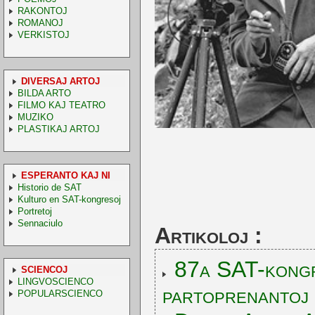
RAKONTOJ
ROMANOJ
VERKISTOJ
DIVERSAJ ARTOJ
BILDA ARTO
FILMO KAJ TEATRO
MUZIKO
PLASTIKAJ ARTOJ
ESPERANTO KAJ NI
Historio de SAT
Kulturo en SAT-kongresoj
Portretoj
Sennaciulo
Artikoloj :
87a SAT-kongr
SCIENCOJ
LINGVOSCIENCO
partoprenantoj
POPULARSCIENCO