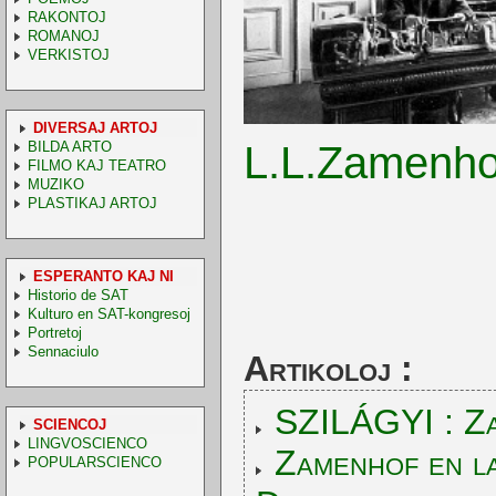
RAKONTOJ
ROMANOJ
VERKISTOJ
DIVERSAJ ARTOJ
BILDA ARTO
L.L.Zamenhof
FILMO KAJ TEATRO
MUZIKO
PLASTIKAJ ARTOJ
ESPERANTO KAJ NI
Historio de SAT
Kulturo en SAT-kongresoj
Portretoj
Sennaciulo
Artikoloj :
SZILÁGYI : Za
SCIENCOJ
LINGVOSCIENCO
Zamenhof en la
POPULARSCIENCO