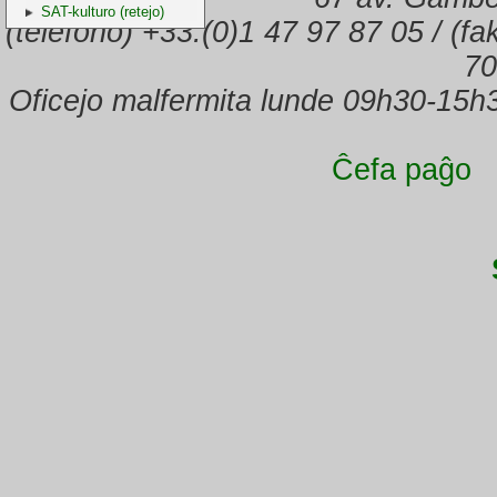
SAT-kulturo (retejo)
(telefono) +33.(0)1 47 97 87 05 / (f
70
Oficejo malfermita lunde 09h30-15h
Ĉefa paĝo