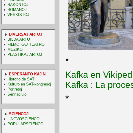
RAKONTOJ
ROMANOJ
VERKISTOJ
DIVERSAJ ARTOJ
BILDA ARTO
FILMO KAJ TEATRO
MUZIKO
PLASTIKAJ ARTOJ
*
Kafka en Vikiped
ESPERANTO KAJ NI
Historio de SAT
Kafka : La proces
Kulturo en SAT-kongresoj
Portretoj
Sennaciulo
*
SCIENCOJ
LINGVOSCIENCO
POPULARSCIENCO