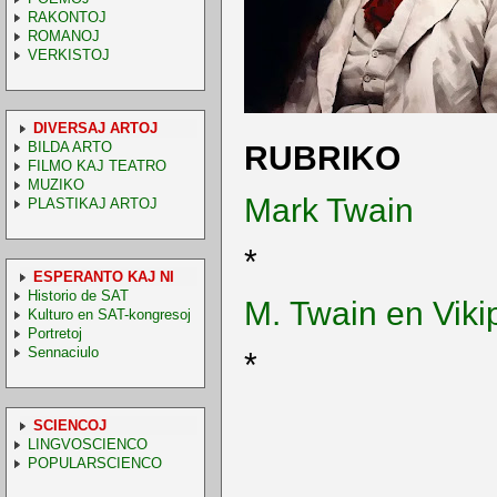
RAKONTOJ
ROMANOJ
VERKISTOJ
DIVERSAJ ARTOJ
BILDA ARTO
RUBRIKO
FILMO KAJ TEATRO
MUZIKO
Mark Twain
PLASTIKAJ ARTOJ
*
ESPERANTO KAJ NI
Historio de SAT
M. Twain en Viki
Kulturo en SAT-kongresoj
Portretoj
Sennaciulo
*
SCIENCOJ
LINGVOSCIENCO
POPULARSCIENCO