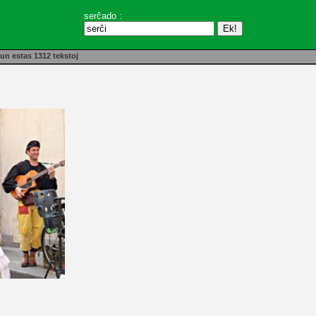
serĉado :
un estas 1312 tekstoj