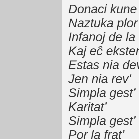
Donaci kune
Naztuka plor
Infanoj de la 
Kaj eĉ ekster
Estas nia de
Jen nia rev’
Simpla gest’
Karitat’
Simpla gest’
Por la frat’