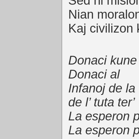
Sed ni misio
Nian moralon
Kaj civilizon 
Donaci kune 
Donaci al
Infanoj de la 
de l’ tuta ter’
La esperon p
La esperon p