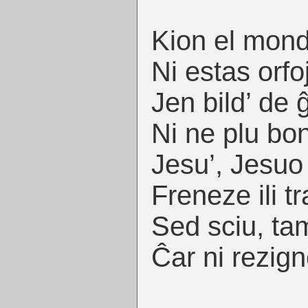
Kion el mondo
Ni estas orfo
Jen bild’ de 
Ni ne plu bon
Jesu’, Jesuo
Freneze ili tr
Sed sciu, t
Ĉar ni rezign