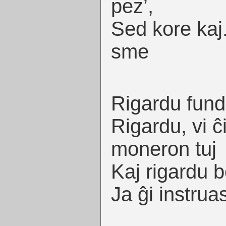
pez’,
Sed kore kaj.
sme
Rigardu fund
Rigardu, vi 
moneron tuj
Kaj rigardu 
Ja ĝi instruas