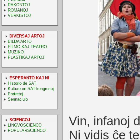
RAKONTOJ
ROMANOJ
VERKISTOJ
DIVERSAJ ARTOJ
BILDA ARTO
FILMO KAJ TEATRO
MUZIKO
PLASTIKAJ ARTOJ
ESPERANTO KAJ NI
Historio de SAT
Kulturo en SAT-kongresoj
Portretoj
Sennaciulo
Vin, infanoj d
SCIENCOJ
LINGVOSCIENCO
POPULARSCIENCO
Ni vidis ĉe te