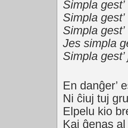
Simpla gest’
Simpla gest’
Simpla gest’
Jes simpla g
Simpla gest’
En danĝer’ es
Ni ĉiuj tuj gr
Elpelu kio b
Kaj ĝenas al p