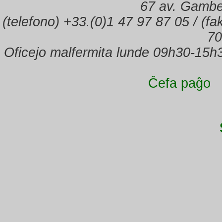
67 av. Gambe
(telefono) +33.(0)1 47 97 87 05 / (f
70
Oficejo malfermita lunde 09h30-15h
Ĉefa paĝo