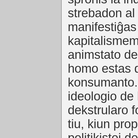
strebadon al 
manifestiĝas
kapitalismem
animstato de
homo estas d
konsumanto. 
ideologio de
dekstrularo f
tiu, kiun pro
politikistoj d