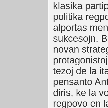
klasika partip
politika regp
alportas men
sukcesojn. Ba
novan strateg
protagonistoj
tezoj de la 
pensanto Ant
diris, ke la vo
regpovo en la