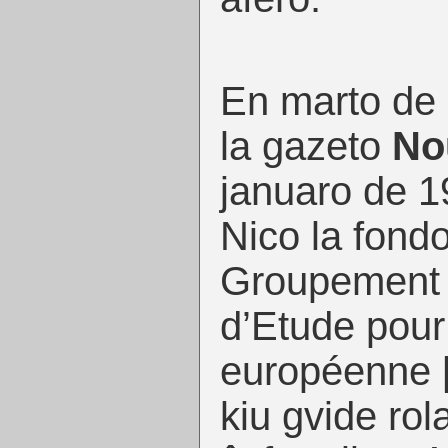
En marto de 
la gazeto
No
januaro de 1
Nico la fondo
Groupement 
d’Etude pour 
européenne
kiu gvide rol