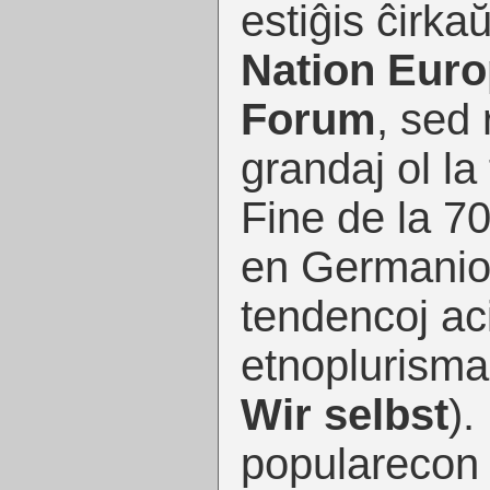
estiĝis ĉirkaŭ
Nation Eur
Forum
, sed 
grandaj ol la
Fine de la 70
en Germanio 
tendencoj aci
etnoplurisma
Wir selbst
).
popularecon 