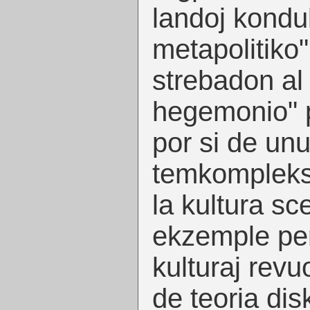
landoj kondu
metapolitiko".
strebadon al 
hegemonio" 
por si de un
temkomplekso
la kultura sc
ekzemple per
kulturaj revuo
de teoria dis