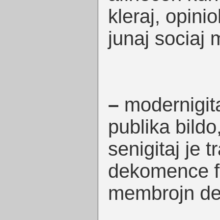
kleraj, opini
junaj sociaj 
–
modernigita
publika bildo
senigitaj je tr
dekomence f
membrojn de 