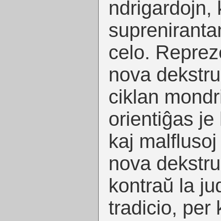
ndrigardojn, 
supreniranta
celo. Reprez
nova dekstru
ciklan mondr
orientiĝas je 
kaj malflusoj
nova dekstrul
kontraŭ la ju
tradicio, per 