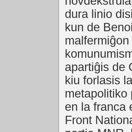
novdekstrular
dura linio disi
kun de Benoi
malfermiĝon 
komunumis
apartiĝis de
kiu forlasis 
metapolitiko
en la franca
Front Nationa