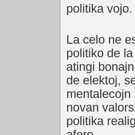
politika vojo.
La celo ne es
politiko de l
atingi bonajn
de elektoj, s
mentalecojn k
novan valors
politika reali
afero.