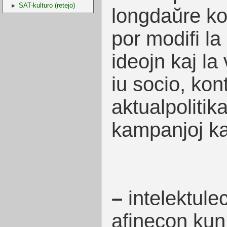
SAT-kulturo (retejo)
longdaŭre ko
por modifi la
ideojn kaj la
iu socio, kon
aktualpolitik
kampanjoj kaj
–
intelektulec
afinecon kun