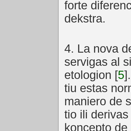
forte diferen
dekstra.
4. La nova d
servigas al 
etologion
[
5
]
tiu estas no
maniero de s
tio ili derivas
koncepto de h