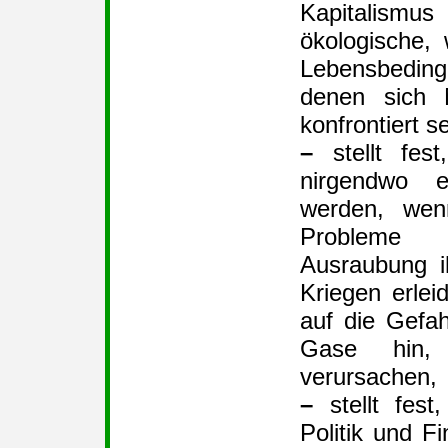
Kapitalismus
ökologische, 
Lebensbeding
denen sich 
konfrontiert s
–
stellt fes
nirgendwo e
werden, wen
Probleme
Ausraubung i
Kriegen erle
auf die Gefa
Gase hin,
verursachen,
–
stellt fest
Politik und F