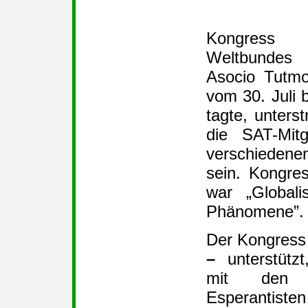
Kongress 
Weltbundes
Asocio Tutmo
vom 30. Juli 
tagte, unterst
die SAT-Mitg
verschieden
sein. Kongre
war „Globali
Phänomene”.
Der Kongress
–
unterstützt
mit den 
Esperantis