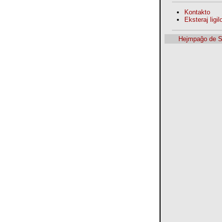
Kontakto
Eksteraj ligilo
Hejmpaĝo de 