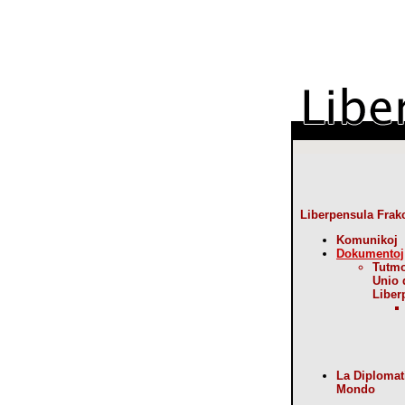
Liberpensula Frak
Komunikoj
Dokumentoj
Tutm
Unio 
Liber
La Diplomat
Mondo