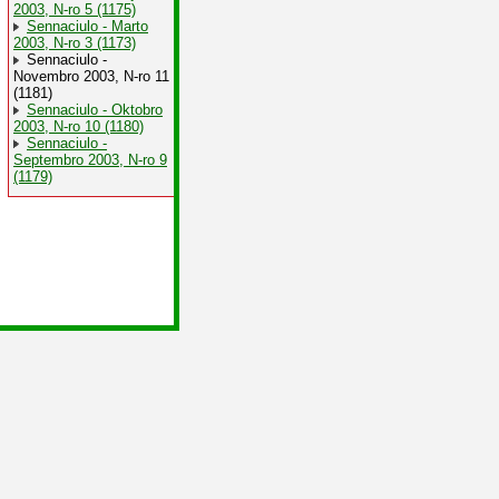
2003, N-ro 5 (1175)
Sennaciulo - Marto
2003, N-ro 3 (1173)
Sennaciulo -
Novembro 2003, N-ro 11
(1181)
Sennaciulo - Oktobro
2003, N-ro 10 (1180)
Sennaciulo -
Septembro 2003, N-ro 9
(1179)