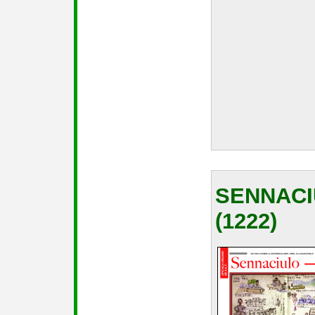
SENNACI
(1222)