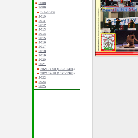
2008
2009
Sulo05/06
2010
2011
2012
2013
2014
2015
2016
2017
2018
2019
2020
2021
202107-08 (1393-1394)
202109-10 (1395-1396)
2022
2024
2025