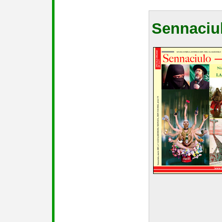
Sennaciul