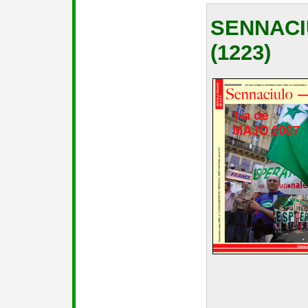
SENNACI
(1223)