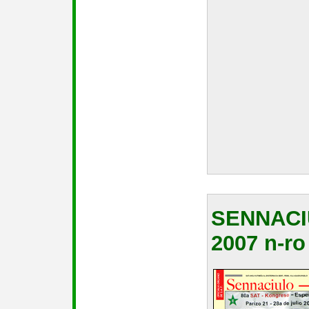
SENNAC
2007 n-ro