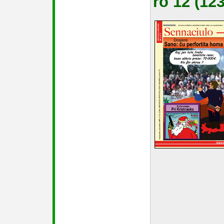
ro 12 (12