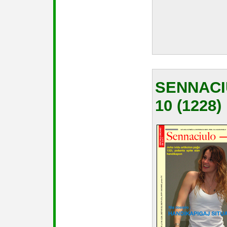
SENNACI
10 (1228)