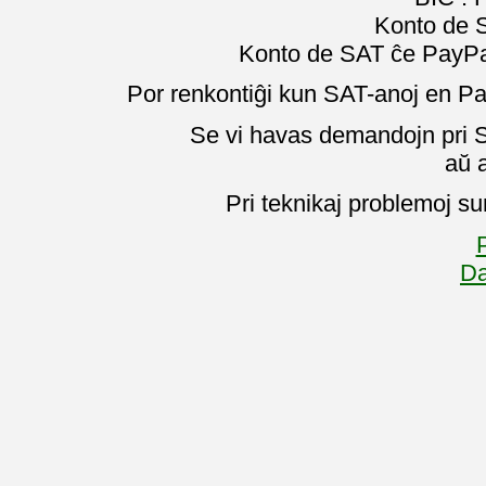
Konto de 
Konto de SAT ĉe PayPal
Por renkontiĝi kun SAT-anoj en Pa
Se vi havas demandojn pri SA
aŭ 
Pri teknikaj problemoj su
P
Da