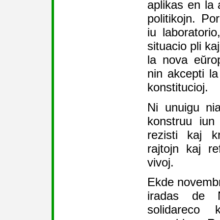
aplikas en la 
politikojn. Po
iu laboratori
situacio pli ka
la nova eŭrop
nin akcepti la
konstitucioj.
Ni unuigu nia
konstruu iun
rezisti kaj 
rajtojn kaj r
vivoj.
Ekde novembro
iradas de 
solidareco