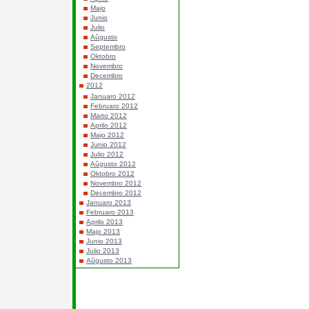
Majo
Junio
Julio
Aŭgusto
Septembro
Oktobro
Novembro
Decembro
2012
Januaro 2012
Februaro 2012
Marto 2012
Aprilo 2012
Majo 2012
Junio 2012
Julio 2012
Aŭgusto 2012
Oktobro 2012
Novembro 2012
Decembro 2012
Januaro 2013
Februaro 2013
Aprilo 2013
Majo 2013
Junio 2013
Julio 2013
Aŭgusto 2013