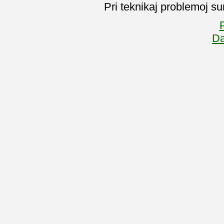
Pri teknikaj problemoj su
P
Da