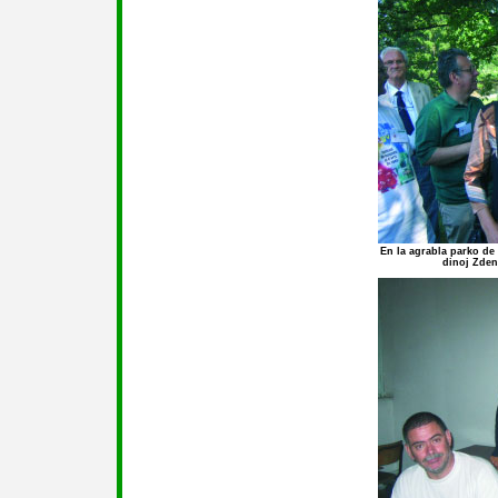
En la agrabla parko de
dinoj Zdenk