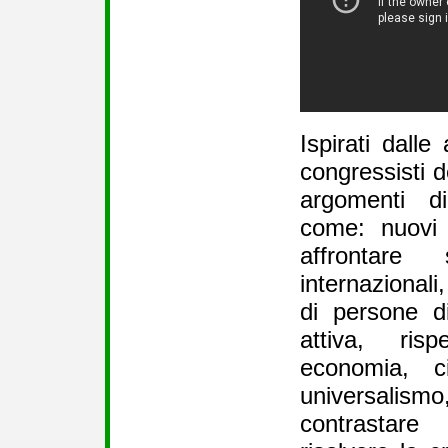
Ispirati dalle 
congressisti d
argomenti di
come: nuovi 
affrontare 
internazionali,
di persone di
attiva, ris
economia, ci
universali
contrastare