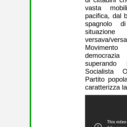
vasta mobil
pacifica, dal 
spagnolo di
situazione
versava/versa 
Movimento
democrazia
superando i
Socialista 
Partito popol
caratterizza l