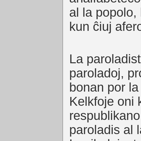
al la popolo,
kun ĉiuj afero
La paroladist
paroladoj, p
bonan por la 
Kelkfoje oni
respublikano
paroladis al