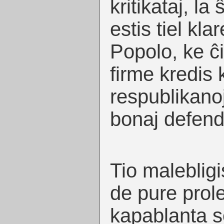
kritikataj, la
estis tiel kla
Popolo, ke ĉi-
firme kredis 
respublikanoj
bonaj defend
Tio malebligi
de pure prol
kapablanta s