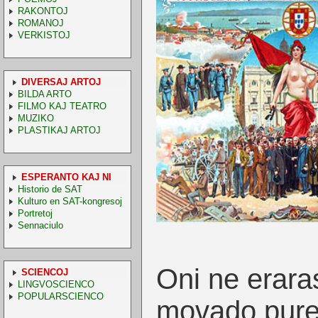
RAKONTOJ
ROMANOJ
VERKISTOJ
DIVERSAJ ARTOJ
BILDA ARTO
FILMO KAJ TEATRO
MUZIKO
PLASTIKAJ ARTOJ
ESPERANTO KAJ NI
Historio de SAT
Kulturo en SAT-kongresoj
Portretoj
Sennaciulo
Oni ne eraras
SCIENCOJ
LINGVOSCIENCO
POPULARSCIENCO
movado pure 