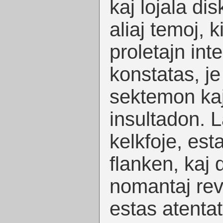
kaj lojala dis
aliaj temoj, k
proletajn int
konstatas, je
sektemon kaj
insultadon. L
kelkfoje, est
flanken, kaj 
nomantaj rev
estas atentat