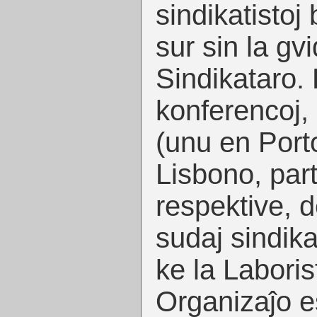
sindikatistoj
sur sin la gv
Sindikataro. 
konferencoj,
(unu en Porto
Lisbono, part
respektive, d
sudaj sindikat
ke la Laboris
Organizaĵo e