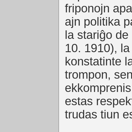
friponojn apa
ajn politika p
la stariĝo de
10. 1910), la
konstatinte l
trompon, seni
ekkomprenis k
estas respekt
trudas tiun e