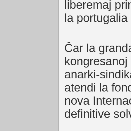
liberemaj pri
la portugalia
Ĉar la grand
kongresanoj 
anarki-sindika
atendi la fon
nova Interna
definitive sol