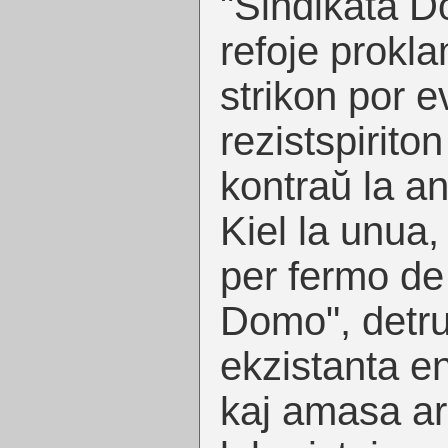
"Sindikata Do
refoje prokl
strikon por e
rezistspiriton
kontraŭ la an
Kiel la unua, 
per fermo de 
Domo", detru
ekzistanta en
kaj amasa a