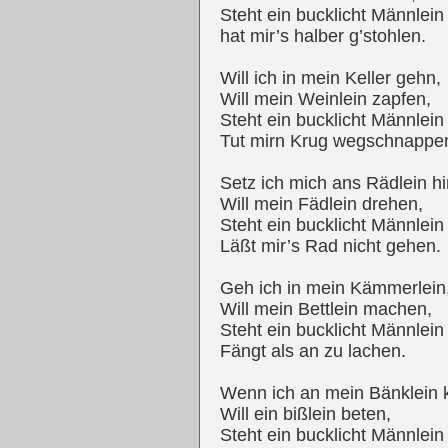
Steht ein bucklicht Männlein
hat mir’s halber g’stohlen.
Will ich in mein Keller gehn,
Will mein Weinlein zapfen,
Steht ein bucklicht Männlein
Tut mirn Krug wegschnappe
Setz ich mich ans Rädlein hi
Will mein Fädlein drehen,
Steht ein bucklicht Männlein
Läßt mir’s Rad nicht gehen.
Geh ich in mein Kämmerlein
Will mein Bettlein machen,
Steht ein bucklicht Männlein
Fängt als an zu lachen.
Wenn ich an mein Bänklein k
Will ein bißlein beten,
Steht ein bucklicht Männlein