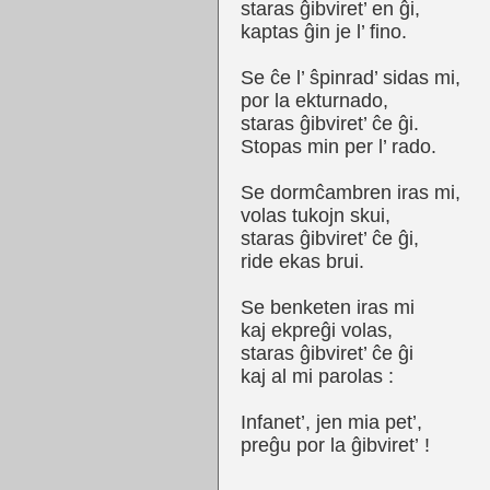
staras ĝibviret’ en ĝi,
kaptas ĝin je l’ fino.
Se ĉe l’ ŝpinrad’ sidas mi,
por la ekturnado,
staras ĝibviret’ ĉe ĝi.
Stopas min per l’ rado.
Se dormĉambren iras mi,
volas tukojn skui,
staras ĝibviret’ ĉe ĝi,
ride ekas
brui.
Se benketen iras mi
kaj ekpreĝi volas,
staras ĝibviret’ ĉe ĝi
kaj al mi parolas :
Infanet’, jen mia pet’,
preĝu por la ĝibviret’ !