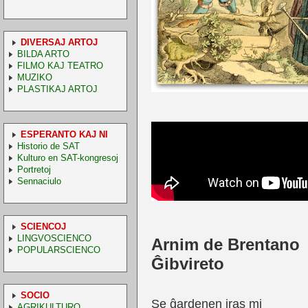
DIVERSAJ ARTOJ
BILDA ARTO
FILMO KAJ TEATRO
MUZIKO
PLASTIKAJ ARTOJ
ESPERANTO KAJ NI
Historio de SAT
Kulturo en SAT-kongresoj
Portretoj
Sennaciulo
SCIENCOJ
LINGVOSCIENCO
Arnim de Brentano
POPULARSCIENCO
Ĝibvireto
SOCIO
Se ĝardenen iras mi
AGRIKULTURO