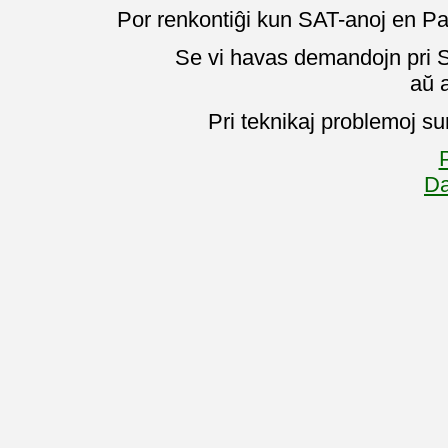
Por renkontiĝi kun SAT-anoj en Pa
Se vi havas demandojn pri SA
aŭ 
Pri teknikaj problemoj su
P
Da