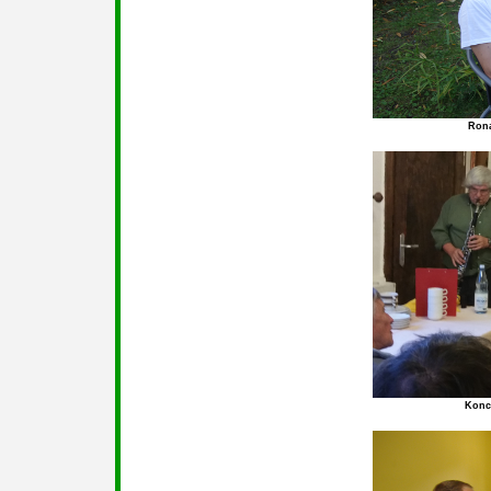
Rona
Konce