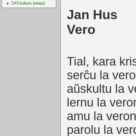
SAT-kulturo (retejo)
Jan Hus
Vero
Tial, kara kri
serĉu la vero
aŭskultu la v
lernu la vero
amu la veron
parolu la ver