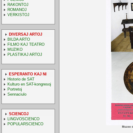
RAKONTOJ
ROMANOJ
VERKISTOJ
DIVERSAJ ARTOJ
BILDA ARTO
FILMO KAJ TEATRO
MUZIKO
PLASTIKAJ ARTOJ
ESPERANTO KAJ NI
Historio de SAT
Kulturo en SAT-kongresoj
Portretoj
Sennaciulo
SCIENCOJ
LINGVOSCIENCO
POPULARSCIENCO
Muzeo d