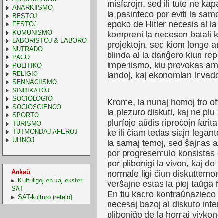
misfarojn, sed ili tute ne ka
ANARKIISMO
la pasinteco por eviti la sa
BESTOJ
epoko de Hitler necesis al la
FESTOJ
KOMUNISMO
kompreni la neceson batali k
LABORISTOJ & LABORO
projektojn, sed kiom longe a
NUTRADO
blinda al la danĝero kiun re
PACO
imperiismo, kiu provokas am
POLITIKO
RELIGIO
landoj, kaj ekonomian invado
SENNACIISMO
SINDIKATOJ
SOCIOLOGIO
Krome, la nunaj homoj tro of
SOCIOSCIENCO
la plezuro diskuti, kaj ne plu 
SPORTO
plurfoje aŭdis riproĉojn farit
TURISMO
TUTMONDAJ AFEROJ
ke ili ĉiam tedas siajn legant
ULINOJ
la samaj temoj, sed ŝajnas al
por progresemulo konsistas el
por plibonigi la vivon, kaj do
Ankaŭ
normale ligi ĉiun diskuttemon
Kultuligoj en kaj ekster
verŝajne estas la plej taŭga 
SAT
En tiu kadro kontraŭnazieco 
SAT-kulturo (retejo)
necesaj bazoj al diskuto inte
pliboniĝo de la homaj vivkon