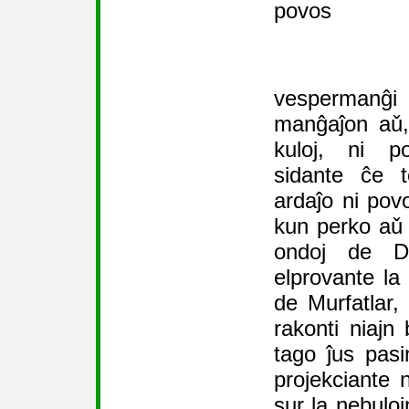
povos
vespermanĝ
manĝaĵon aǔ,
kuloj, ni p
sidante ĉe t
ardaĵo ni pov
kun perko aǔ k
ondoj de Da
elprovante la 
de Murfatlar,
rakonti niajn 
tago ĵus pasin
projekciante 
sur la nebuloj