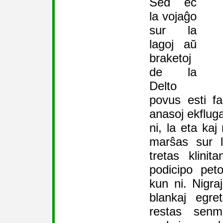
Sed eĉ
la vojaĝo
sur la
lagoj aŭ
braketoj
de la
Delto
povus esti fa
anasoj ekfluga
ni, la eta kaj
marŝas sur l
tretas klinit
podicipo pet
kun ni. Nigra
blankaj egret
restas senm