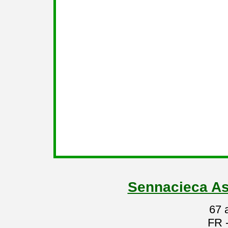
Sennacieca As
67 
FR 