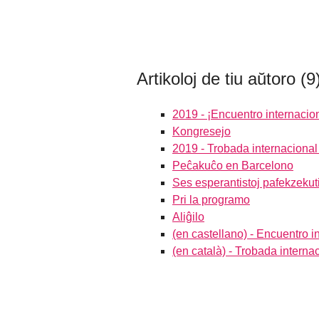
Artikoloj de tiu aŭtoro (9
2019 - ¡Encuentro internacio
Kongresejo
2019 - Trobada internacional
Peĉakuĉo en Barcelono
Ses esperantistoj pafekzekutit
Pri la programo
Aliĝilo
(en castellano) - Encuentro 
(en català) - Trobada intern