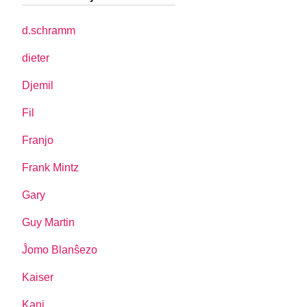
d.schramm
dieter
Djemil
Fil
Franjo
Frank Mintz
Gary
Guy Martin
Ĵomo Blanŝezo
Kaiser
Kani