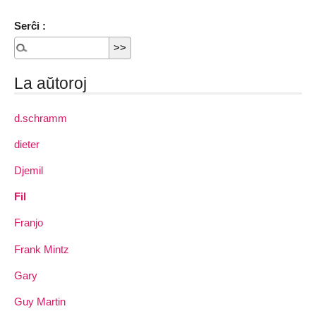
Serĉi :
La aŭtoroj
d.schramm
dieter
Djemil
Fil
Franjo
Frank Mintz
Gary
Guy Martin