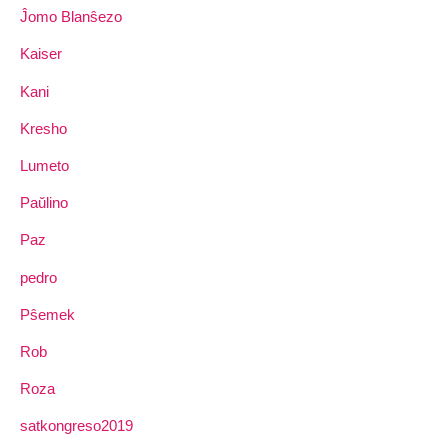
Ĵomo Blanŝezo
Kaiser
Kani
Kresho
Lumeto
Paŭlino
Paz
pedro
Pŝemek
Rob
Roza
satkongreso2019