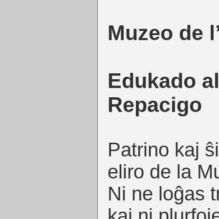
Muzeo de l
Edukado al
Repacigo
Patrino kaj ŝia
eliro de la 
Ni ne loĝas t
kaj ni plurfoje