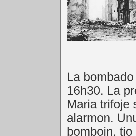
La bombado 
16h30. La pr
Maria trifoje
alarmon. Unua
bombojn, tio