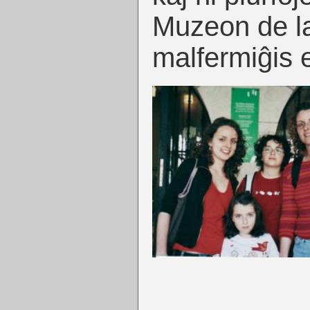
Muzeon de la
malfermiĝis 