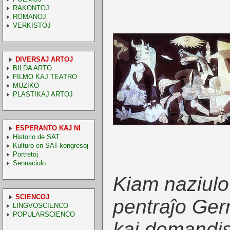
RAKONTOJ
ROMANOJ
VERKISTOJ
DIVERSAJ ARTOJ
BILDA ARTO
FILMO KAJ TEATRO
MUZIKO
PLASTIKAJ ARTOJ
ESPERANTO KAJ NI
Historio de SAT
Kulturo en SAT-kongresoj
Portretoj
Sennaciulo
Kiam naziulo 
SCIENCOJ
pentraĵo Ger
LINGVOSCIENCO
POPULARSCIENCO
kaj demandis