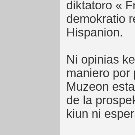
diktatoro « F
demokratio r
Hispanion.
Ni opinias ke
maniero por p
Muzeon estas
de la prospe
kiun ni esper