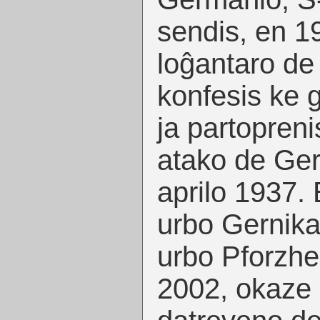
sendis, en 19
loĝantaro de 
konfesis ke 
ja partopreni
atako de Ger
aprilo 1937.
urbo Gernika
urbo Pforzhe
2002, okaze 