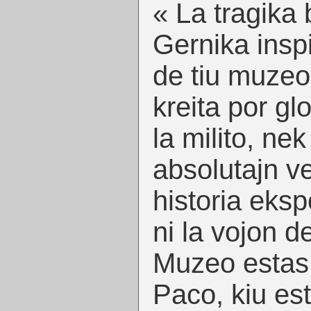
« La tragik
Gernika inspi
de tiu muzeo.
kreita por glo
la milito, nek
absolutajn ve
historia eksp
ni la vojon de
Muzeo estas p
Paco, kiu est