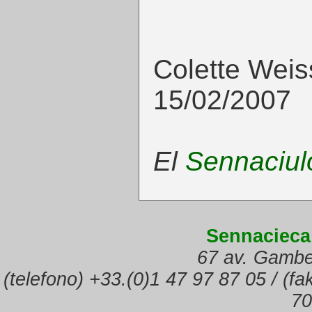
Colette Weis
15/02/2007
El
Sennaciul
Sennacieca
67 av. Gambe
(telefono) +33.(0)1 47 97 87 05 / (f
70