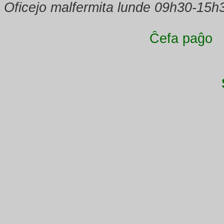
Oficejo malfermita lunde 09h30-15h
Ĉefa paĝo