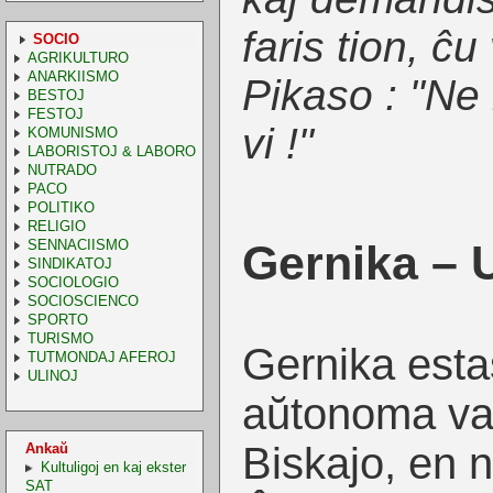
faris tion, ĉu
SOCIO
AGRIKULTURO
ANARKIISMO
Pikaso : "Ne 
BESTOJ
FESTOJ
vi !
"
KOMUNISMO
LABORISTOJ & LABORO
NUTRADO
PACO
POLITIKO
RELIGIO
SENNACIISMO
Gernika – 
SINDIKATOJ
SOCIOLOGIO
SOCIOSCIENCO
SPORTO
TURISMO
Gernika esta
TUTMONDAJ AFEROJ
ULINOJ
aŭtonoma vas
Biskajo, en 
Ankaŭ
Kultuligoj en kaj ekster
SAT