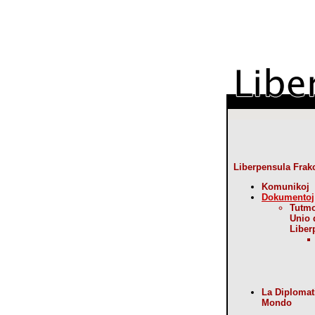
Liberpensula Frak
Komunikoj
Dokumentoj
Tutm
Unio 
Liber
La Diplomat
Mondo