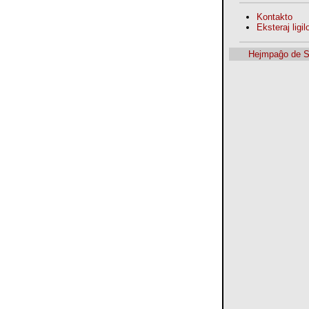
Kontakto
Eksteraj ligilo
Hejmpaĝo de 