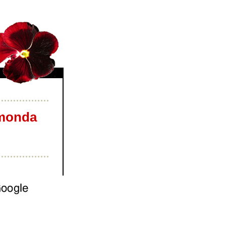
utmonda