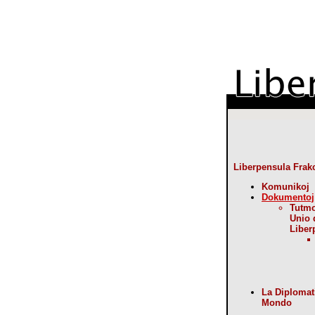
Liberpensula Frak
Komunikoj
Dokumentoj
Tutm
Unio 
Liber
La Diplomat
Mondo