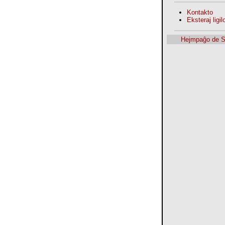
Kontakto
Eksteraj ligilo
Hejmpaĝo de 