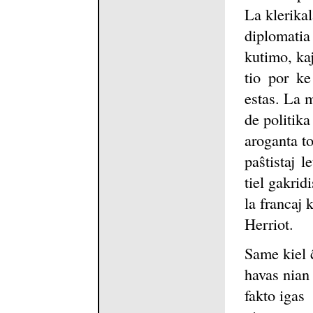
La klerikal
diplomatia
kutimo, kaj
tio por ke
estas. La 
de politika
aroganta t
paŝtistaj 
tiel gakridi
la francaj 
Herriot.
Same kiel 
havas nian 
fakto igas