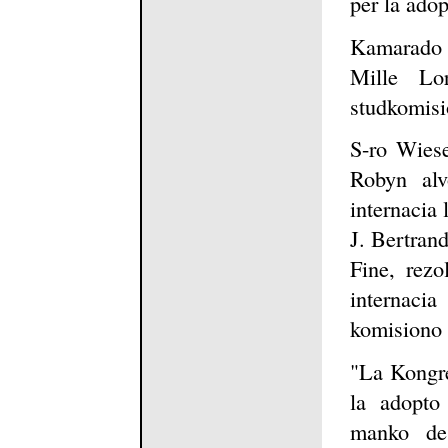
per la adop
Kamarado M
Mille Lo
studkomisi
S-ro Wiese
Robyn alv
internacia 
J. Bertran
Fine, rezo
internac
komisiono 
"La Kongre
la adopto
manko de 