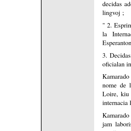
decidas ado
lingvoj ;
" 2. Esprim
la Intern
Esperanton 
3. Decidas
oficialan i
Kamarado 
nome de l
Loire, kiu
internacia 
Kamarado 
jam labori