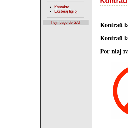
Kontraŭ 
Kontakto
Eksteraj ligiloj
Kontraŭ la
Hejmpaĝo de SAT
Kontraŭ la
Por niaj ra