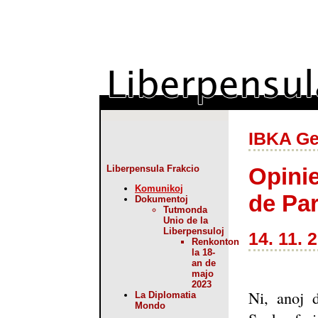
IBKA G
Opinie
Liberpensula Frakcio
Komunikoj
de Par
Dokumentoj
Tutmonda
Unio de la
Liberpensuloj
14. 11. 
Renkonton
la 18-
an de
majo
2023
Ni, anoj d
La Diplomatia
Mondo