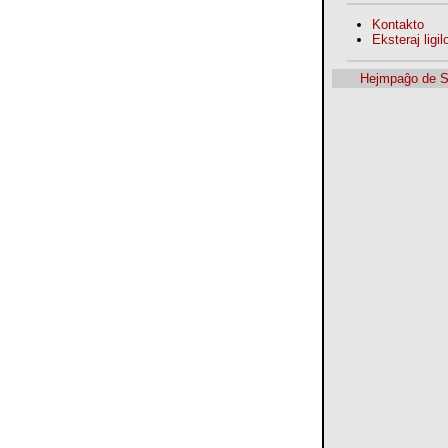
Kontakto
Eksteraj ligilo
Hejmpaĝo de 