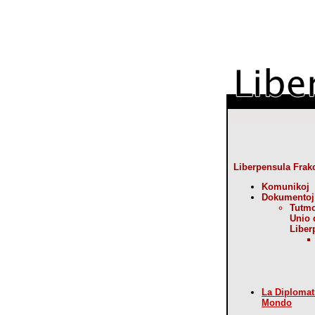
Liberpensula Frak
Komunikoj
Dokumentoj
Tutm
Unio 
Liber
La Diplomat
Mondo