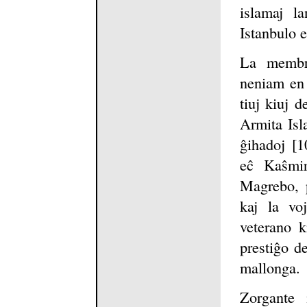
islamaj la
Istanbulo 
La membro
neniam en 
tiuj kiuj d
Armita Isla
ĝihadoj [1
eĉ Kaŝmir
Magrebo, p
kaj la voj
veterano k
prestiĝo de
mallonga.
Zorgante