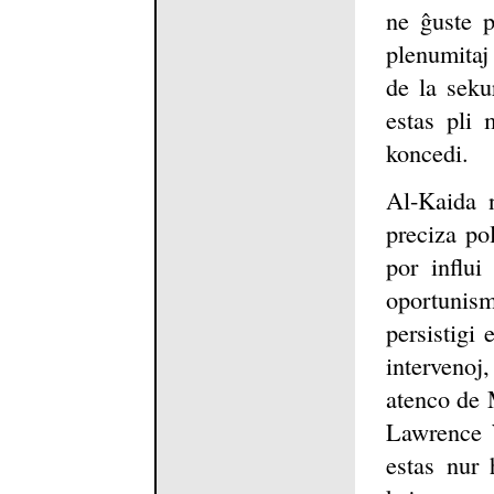
ne ĝuste p
plenumitaj 
de la seku
estas pli 
koncedi.
Al-Kaida n
preciza po
por influi
oportuni
persistigi 
intervenoj,
atenco de 
Lawrence W
estas nur 