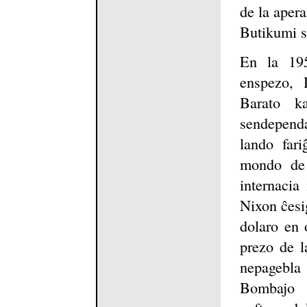
de la apera
Butikumi s
En la 195
enspezo, 
Barato ka
sendependa
lando fari
mondo de
internacia
Nixon ĉesi
dolaro en 
prezo de la
nepagebla
Bombajo