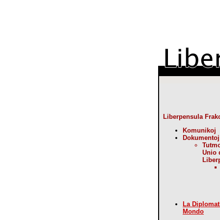
Liberpensula Frak
Komunikoj
Dokumentoj
Tutm
Unio 
Liber
La Diplomat
Mondo