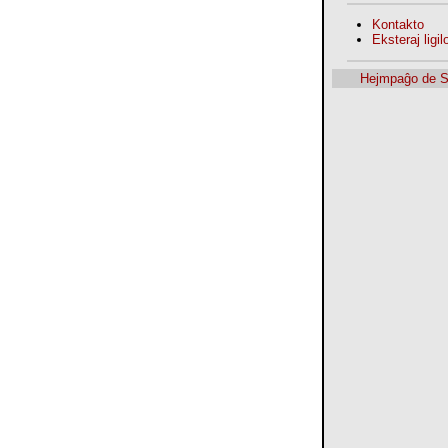
Kontakto
Eksteraj ligilo
Hejmpaĝo de 