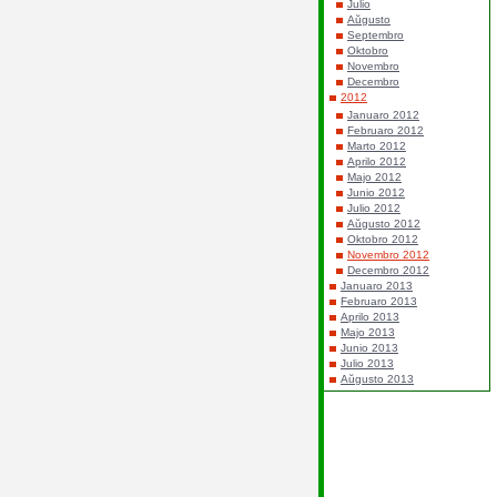
Julio
Aŭgusto
Septembro
Oktobro
Novembro
Decembro
2012
Januaro 2012
Februaro 2012
Marto 2012
Aprilo 2012
Majo 2012
Junio 2012
Julio 2012
Aŭgusto 2012
Oktobro 2012
Novembro 2012
Decembro 2012
Januaro 2013
Februaro 2013
Aprilo 2013
Majo 2013
Junio 2013
Julio 2013
Aŭgusto 2013