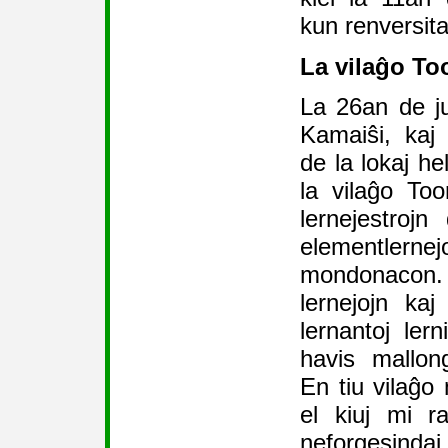
kun renversita
La vilaĝo To
La 26an de ju
Kamaiŝi, kaj
de la lokaj hel
la vilaĝo Too
lernejestroj
elementlerne
mondonacon. 
lernejojn kaj
lernantoj ler
havis mallon
En tiu vilaĝo n
el kiuj mi r
neforgesindaj.