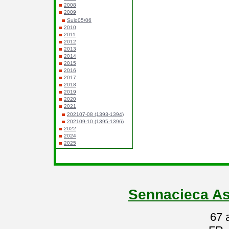
2008
2009
Sulo05/06
2010
2011
2012
2013
2014
2015
2016
2017
2018
2019
2020
2021
202107-08 (1393-1394)
202109-10 (1395-1396)
2022
2024
2025
Sennacieca As
67 